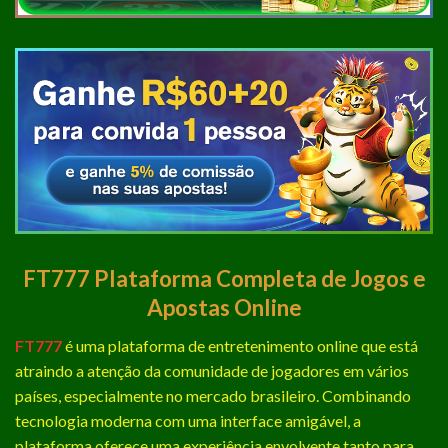
FT777 Plataforma Completa de Jogos e
Apostas Online
FT777
é uma plataforma de entretenimento online que está
atraindo a atenção da comunidade de jogadores em vários
países, especialmente no mercado brasileiro. Combinando
tecnologia moderna com uma interface amigável, a
plataforma oferece uma experiência envolvente tanto para