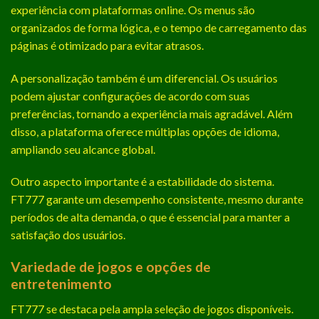
experiência com plataformas online. Os menus são
organizados de forma lógica, e o tempo de carregamento das
páginas é otimizado para evitar atrasos.
A personalização também é um diferencial. Os usuários
podem ajustar configurações de acordo com suas
preferências, tornando a experiência mais agradável. Além
disso, a plataforma oferece múltiplas opções de idioma,
ampliando seu alcance global.
Outro aspecto importante é a estabilidade do sistema.
FT777 garante um desempenho consistente, mesmo durante
períodos de alta demanda, o que é essencial para manter a
satisfação dos usuários.
Variedade de jogos e opções de
entretenimento
FT777 se destaca pela ampla seleção de jogos disponíveis.