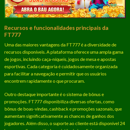
Recursos e funcionalidades principais da
FT777
Uma das maiores vantagens da FT777 é a diversidade de
recursos disponíveis. A plataforma oferece uma ampla gama
de jogos, incluindo caça-níqueis, jogos de mesa e apostas
esportivas. Cada categoria é cuidadosamente organizada
para facilitar a navegação e permitir que os usuários
encontrem rapidamente o que procuram.
Outro destaque importante é o sistema de bônus e
promoções. FT777 disponibiliza diversas ofertas, como
bônus de boas-vindas, cashback e promoções sazonais, que
aumentam significativamente as chances de ganhos dos
jogadores. Além disso, o suporte ao cliente está disponível 24