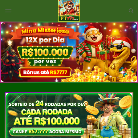
Skip
to
content