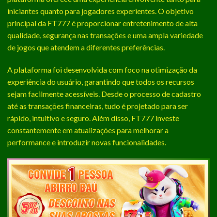
iniciantes quanto para jogadores experientes. O objetivo
principal da FT777 é proporcionar entretenimento de alta
qualidade, segurança nas transações e uma ampla variedade
de jogos que atendem a diferentes preferências.
A plataforma foi desenvolvida com foco na otimização da
experiência do usuário, garantindo que todos os recursos
sejam facilmente acessíveis. Desde o processo de cadastro
até as transações financeiras, tudo é projetado para ser
rápido, intuitivo e seguro. Além disso, FT777 investe
constantemente em atualizações para melhorar a
performance e introduzir novas funcionalidades.